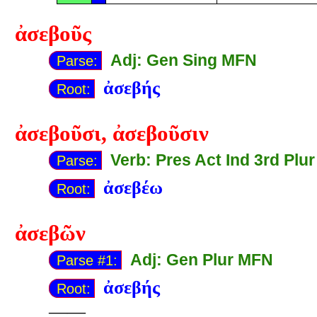
ἀσεβοῦς
Adj: Gen Sing MFN
Parse:
ἀσεβής
Root:
ἀσεβοῦσι
,
ἀσεβοῦσιν
Verb: Pres Act Ind 3rd Plur
Parse:
ἀσεβέω
Root:
ἀσεβῶν
Adj: Gen Plur MFN
Parse #1:
ἀσεβής
Root:
——