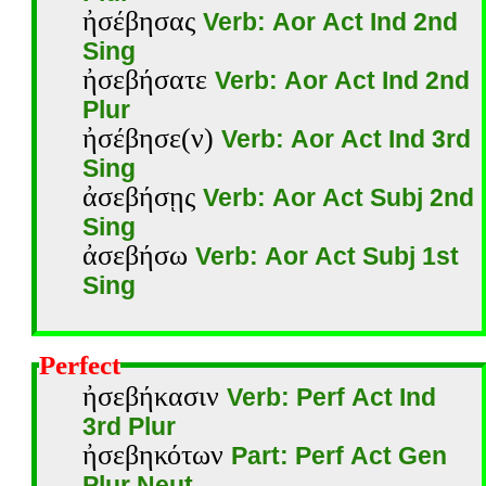
ἠσέβησας
Verb: Aor Act Ind 2nd
Sing
ἠσεβήσατε
Verb: Aor Act Ind 2nd
Plur
ἠσέβησε(ν)
Verb: Aor Act Ind 3rd
Sing
ἀσεβήσῃς
Verb: Aor Act Subj 2nd
Sing
ἀσεβήσω
Verb: Aor Act Subj 1st
Sing
Perfect
ἠσεβήκασιν
Verb: Perf Act Ind
3rd Plur
ἠσεβηκότων
Part: Perf Act Gen
Plur Neut