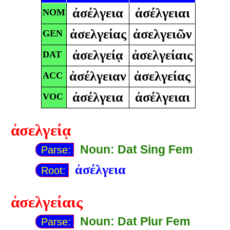
ἀσέλγεια
ἀσέλγειαι
NOM
ἀσελγείας
ἀσελγειῶν
GEN
ἀσελγείᾳ
ἀσελγείαις
DAT
ἀσέλγειαν
ἀσελγείας
ACC
ἀσέλγεια
ἀσέλγειαι
VOC
ἀσελγείᾳ
Noun: Dat Sing Fem
Parse:
ἀσέλγεια
Root:
ἀσελγείαις
Noun: Dat Plur Fem
Parse: