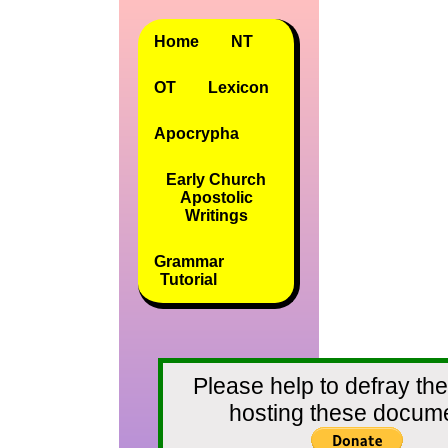
Home
NT
OT
Lexicon
Apocrypha
Early Church
Apostolic
Writings
Grammar
Tutorial
Please help to defray the
hosting these docum