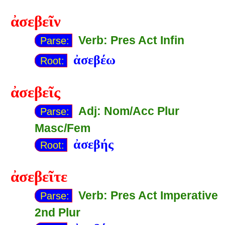
ἀσεβεῖν
Verb: Pres Act Infin
Parse:
ἀσεβέω
Root:
ἀσεβεῖς
Adj: Nom/Acc Plur
Parse:
Masc/Fem
ἀσεβής
Root:
ἀσεβεῖτε
Verb: Pres Act Imperative
Parse:
2nd Plur