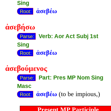
Sing
ἀσεβέω
Root:
ἀσεβήσω
Verb: Aor Act Subj 1st
Parse:
Sing
ἀσεβέω
Root:
ἀσεβούμενος
Part: Pres MP Nom Sing
Parse:
Masc
ἀσεβέω
(to be impious,)
Root:
Present MP Participle