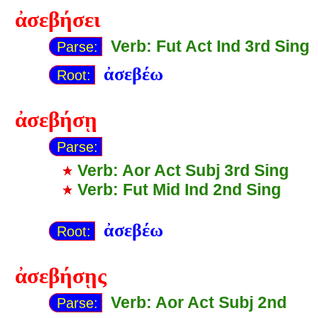
ἀσεβήσει
Verb: Fut Act Ind 3rd Sing
Parse:
ἀσεβέω
Root:
ἀσεβήσῃ
Parse:
Verb: Aor Act Subj 3rd Sing
Verb: Fut Mid Ind 2nd Sing
ἀσεβέω
Root:
ἀσεβήσῃς
Verb: Aor Act Subj 2nd
Parse: