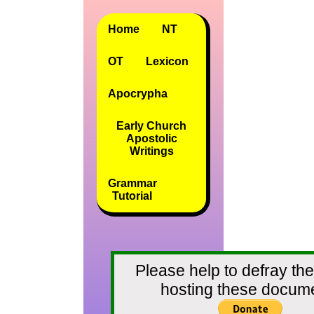
Home
NT
OT
Lexicon
Apocrypha
Early Church
Apostolic
Writings
Grammar
Tutorial
Please help to defray the
hosting these docum