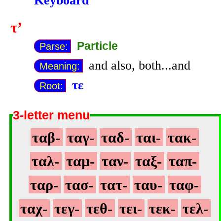
Keyboard
τ’
Particle
Parse:
and also, both...and
Meaning:
τε
Root:
3-letter menu
ταβ-
ταγ-
ταδ-
ται-
τακ-
ταλ-
ταμ-
ταν-
ταξ-
ταπ-
ταρ-
τασ-
τατ-
ταυ-
ταφ-
ταχ-
τεγ-
τεθ-
τει-
τεκ-
τελ-