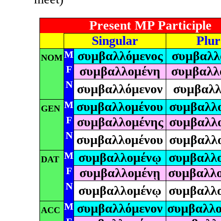
Present MP Participle
Singular
Plur
M
συμβαλλόμενος
συμβαλλ
NOM
F
συμβαλλομένη
συμβαλλ
N
συμβαλλόμενον
συμβαλλ
M
συμβαλλομένου
συμβαλλ
GEN
F
συμβαλλομένης
συμβαλλ
N
συμβαλλομένου
συμβαλλ
M
συμβαλλομένῳ
συμβαλλο
DAT
F
συμβαλλομένῃ
συμβαλλο
N
συμβαλλομένῳ
συμβαλλο
M
συμβαλλόμενον
συμβαλλο
ACC