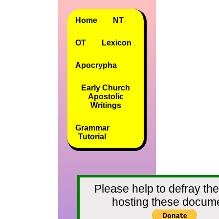
Home
NT
OT
Lexicon
Apocrypha
Early Church
Apostolic
Writings
Grammar
Tutorial
Please help to defray the
hosting these docum