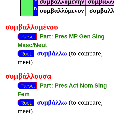
F
συμβαλλομένην
συμβαλλ
N
συμβαλλόμενον
συμβαλλ
συμβαλλομένου
Part: Pres MP Gen Sing
Parse:
Masc/Neut
συμβάλλω
(to compare,
Root:
meet)
συμβάλλουσα
Part: Pres Act Nom Sing
Parse:
Fem
συμβάλλω
(to compare,
Root:
meet)