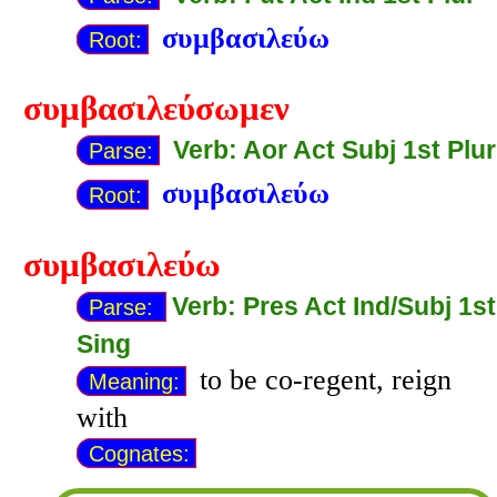
συμβασιλεύω
Root:
συμβασιλεύσωμεν
Verb: Aor Act Subj 1st Plur
Parse:
συμβασιλεύω
Root:
συμβασιλεύω
Verb: Pres Act Ind/Subj 1st
Parse:
Sing
to be co-regent, reign
Meaning:
with
Cognates: