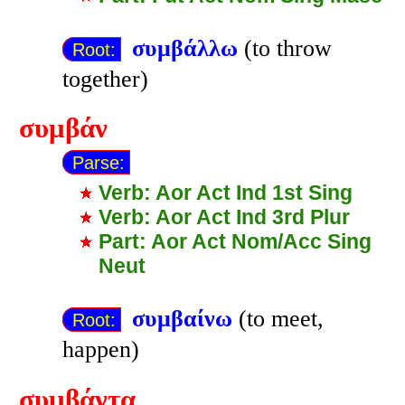
συμβάλλω
(to throw
Root:
together)
συμβάν
Parse:
Verb: Aor Act Ind 1st Sing
Verb: Aor Act Ind 3rd Plur
Part: Aor Act Nom/Acc Sing
Neut
συμβαίνω
(to meet,
Root:
happen)
συμβάντα