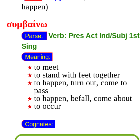
happen)
συμβαίνω
Verb: Pres Act Ind/Subj 1st
Parse:
Sing
Meaning:
to meet
to stand with feet together
to happen, turn out, come to
pass
to happen, befall, come about
to occur
Cognates: