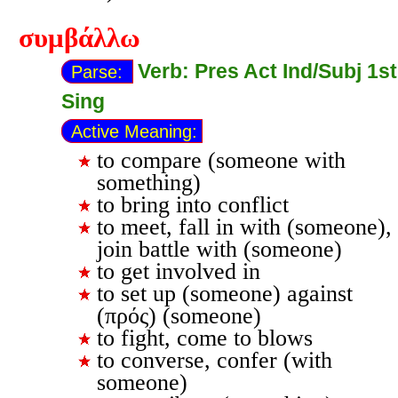
συμβάλλω
Verb: Pres Act Ind/Subj 1st
Parse:
Sing
Active Meaning:
to compare (someone with
something)
to bring into conflict
to meet, fall in with (someone),
join battle with (someone)
to get involved in
to set up (someone) against
(πρός) (someone)
to fight, come to blows
to converse, confer (with
someone)