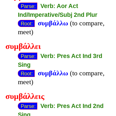
Verb: Aor Act
Parse:
Ind/Imperative/Subj 2nd Plur
συμβάλλω
(to compare,
Root:
meet)
συμβάλλει
Verb: Pres Act Ind 3rd
Parse:
Sing
συμβάλλω
(to compare,
Root:
meet)
συμβάλλεις
Verb: Pres Act Ind 2nd
Parse:
Sing