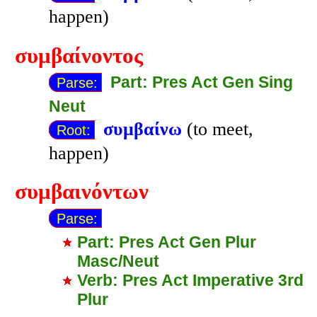
happen)
συμβαίνοντος
Part: Pres Act Gen Sing
Parse:
Neut
συμβαίνω
(to meet,
Root:
happen)
συμβαινόντων
Parse:
Part: Pres Act Gen Plur
Masc/Neut
Verb: Pres Act Imperative 3rd
Plur